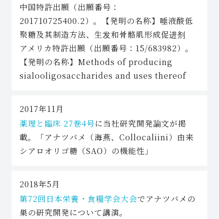
中国特許出願（出願番号：
201710725400.2）。【発明の名称】唾液酸低
聚糖及其制造方法、生发和骨骼肌形成促进剂
アメリカ特許出願（出願番号：15/683982）。
【発明の名称】Methods of producing
sialooligosaccharides and uses thereof
2017年11月
薬理と臨床 27巻4号
に当社研究開発論文が掲
載。「アナツバメ（海燕、Collocaliini）由来
シアロオリゴ糖（SAO）の機能性」
2018年5月
第72回日本栄養・食糧学会大会
でアナツバメの
巣の研究開発について講演。