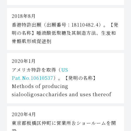
2018年8月
香港特許出願（出願番号：18110482.4）。【発
明の名称】唾液酸低聚糖及其制造方法、生发和
骨骼肌形成促进剂
2020年1月
アメリカ特許を取得（
US
Pat.No.10610537
）。【発明の名称】
Methods of producing
sialooligosaccharides and uses thereof
2020年4月
東京都板橋区仲町に営業所＆ショールームを開