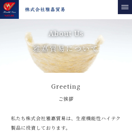
About Us
雅嘉貿易について
Greeting
ご挨拶
私たち株式会社雅嘉貿易は、生産機能性ハイテク
製品に投資しております。