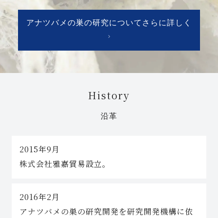
アナツバメの巣の研究についてさらに詳しく
History
沿革
2015年9月
株式会社雅嘉貿易設立。
2016年2月
アナツバメの巣の研究開発を研究開発機構に依