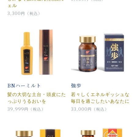
ェル
3,300
円（税込）
BNハーミルト
強歩
髪の大切な土台・頭皮にた
若々しくエネルギッシュな
っぷりうるおいを
毎日を過ごしたいあなたに
39,999
33,000
円（税込）
円（税込）