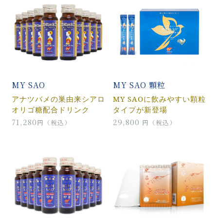
MY SAO
MY SAO 顆粒
アナツバメの巣由来シアロ
MY SAOに飲みやすい顆粒
オリゴ糖配合ドリンク
タイプが新登場
71,280
29,800
円（税込）
円（税込）