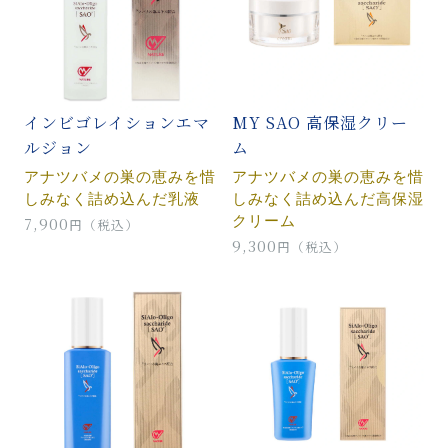
インビゴレイションエマ
MY SAO 高保湿クリー
ルジョン
ム
アナツバメの巣の恵みを惜
アナツバメの巣の恵みを惜
しみなく詰め込んだ乳液
しみなく詰め込んだ高保湿
クリーム
7,900
円（税込）
9,300
円（税込）