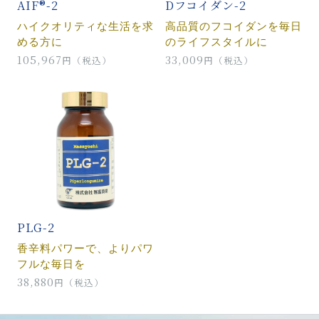
AIF®-2
Dフコイダン-2
ハイクオリティな生活を求
高品質のフコイダンを毎日
める方に
のライフスタイルに
105,967
33,009
円（税込）
円（税込）
PLG-2
香辛料パワーで、よりパワ
フルな毎日を
38,880
円（税込）