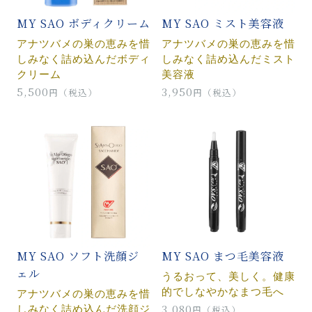
MY SAO ボディクリーム
MY SAO ミスト美容液
アナツバメの巣の恵みを惜
アナツバメの巣の恵みを惜
しみなく詰め込んだボディ
しみなく詰め込んだミスト
クリーム
美容液
5,500
3,950
円（税込）
円（税込）
MY SAO ソフト洗顔ジ
MY SAO まつ毛美容液
ェル
うるおって、美しく。健康
的でしなやかなまつ毛へ
アナツバメの巣の恵みを惜
しみなく詰め込んだ洗顔ジ
3,080
円（税込）