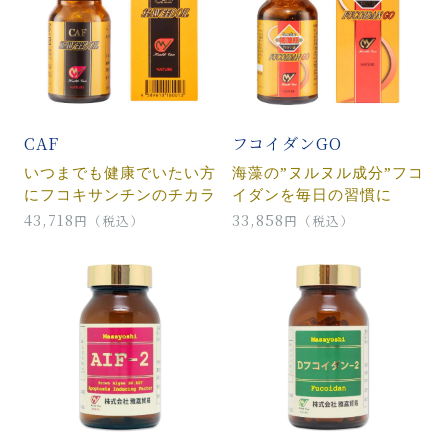
CAF
フコイダンGO
いつまでも健康でいたい方
海藻の”ヌルヌル成分”フコ
にフコキサンチンのチカラ
イダンを毎日の習慣に
43,718
33,858
円（税込）
円（税込）