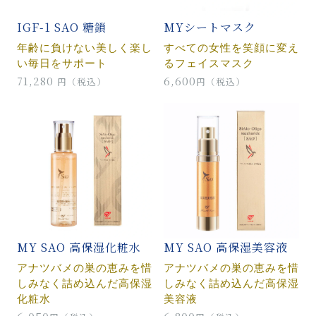
IGF-1 SAO 糖鎖
MYシートマスク
年齢に負けない美しく楽し
すべての女性を笑顔に変え
い毎日をサポート
るフェイスマスク
71,280
6,600
円（税込）
円（税込）
MY SAO 高保湿化粧水
MY SAO 高保湿美容液
アナツバメの巣の恵みを惜
アナツバメの巣の恵みを惜
しみなく詰め込んだ高保湿
しみなく詰め込んだ高保湿
化粧水
美容液