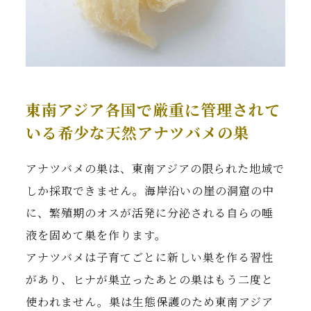
東南アジア各国で厳重に管理されて
いる希少な天然アナツバメの巣
アナツバメの巣は、東南アジアの限られた地域で
しか採取できません。海岸沿いの崖の洞窟の中
に、繁殖期のオスが活発に分泌される自らの唾
液を固めて巣を作ります。
アナツバメは子育てごとに新しい巣を作る習性
があり、ヒナが巣立ったあとの巣はもう二度と
使われません。巣は生態保護のため東南アジア