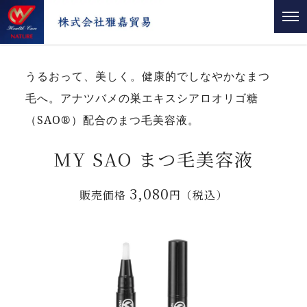
うるおって、美しく。健康的でしなやかなまつ
毛へ。アナツバメの巣エキスシアロオリゴ糖
（SAO®）配合のまつ毛美容液。
MY SAO まつ毛美容液
3,080
販売価格
円（税込）