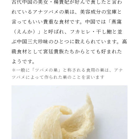
古代中国の美女・楊貴妃が好んで食したと言わ
れているアナツバメの巣は、美容成分の宝庫と
言ってもいい貴重な食材です。中国では「燕窩
（えんか）」と呼ばれ、フカヒレ・干し鮑と並
ぶ中国三大珍味のひとつに数えられています。高
級食材として宮廷貴族たちからとても好まれた
ようです。
＊一般に「ツバメの巣」と称される食用の巣は、アナ
ツバメによって作られた巣のことを言います